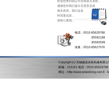
欢迎您来到我公司在线留言系统，
感谢您对我们提出宝贵意见或
相关咨询，我们会及
时回复信息，
请留心查阅。
电话：0510-85629788
85592188
85593599
传真：0510-85627076
Copyright (c) 无锡威龙涂装机械有限
邮编：214161 电话：0510-85629788 
网址：Http://www.wxweilong.com E -