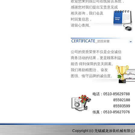
欢迎您来到我公司在线留言系统，
感谢您对我们提出宝贵意见或
相关咨询，我们会及
时回复信息，
请留心查阅。
公司的资质荣誉不仅是企业诚信
商务活动的结果，更是顾客利益
能否 得到保障的至关因素。
我们将励精图治 、奋发
图强、恪守品牌的诚信度。
电话：0510-85629788
85592188
85593599
传真：0510-85627076
Copyright (c) 无锡威龙涂装机械有限