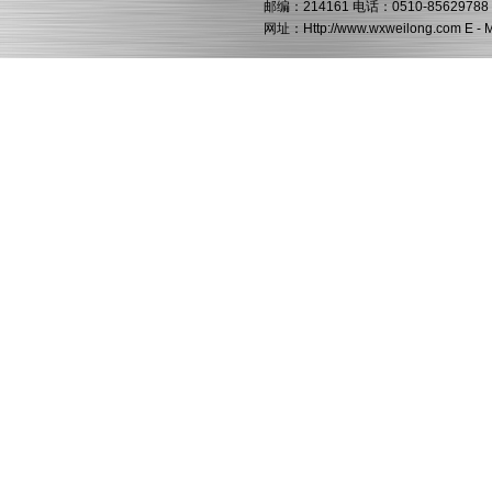
邮编：214161 电话：0510-85629788 
网址：Http://www.wxweilong.com E -